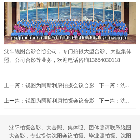
沈阳锐图合影合照公司，专门拍摄大型合影、大型集体
照、公司合影等业务，欢迎电话咨询13654030118
上一篇：
锐图为阿斯利康拍摄会议合影
下一篇：
沈阳-衢州城市品牌推介会摄影
上一篇：
锐图为阿斯利康拍摄会议合影
下一篇：
沈阳-衢州城市品牌推介会摄影
沈阳拍摄
合影
、
大合照
、
集体照
、
团体照
请联系
锐图
大合影
，专业提供
沈阳会议拍摄
、
毕业照拍摄
、
沈阳