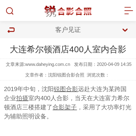
客户见证
大连希尔顿酒店400人室内合影
文章来源:
www.daheying.com.cn
发布日期：2020-04-09 14:35
文章作者：
沈阳锐图合影合照
浏览次数：
2019年中旬，沈阳
锐图
合影
远赴大连为某跨国
企业
拍摄
室内400人合影，当天在大连富力希尔
顿酒店三楼搭建了
合影架子
，采用了大功率灯光
为辅助照明设备。