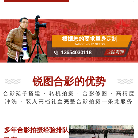
根据您的要求量身定制
TAILOR YOUR NEEDS
13654030118
锐图合影的优势
合影架子搭建 · 转机拍摄 · 合影修图 · 高精度
冲洗 · 装入高档礼盒完整合影拍摄一条龙服务
多年合影拍摄经验排队