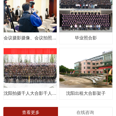
会议摄影摄像、会议拍照录像
毕业照合影
沈阳拍摄千人大合影千人集体照
沈阳出租大合影架子
查看更多
在线咨询