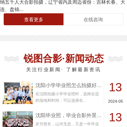
纳五千人大合影
拍摄
，辽宁省内及周边省份：吉林长春、大
连、盘锦...
查看更多
在线咨询
锐图合影·新闻动态
关注行业新闻· 了解最新资讯
13
沈阳小学毕业照怎么拍摄好？小学毕业季
在沈阳拍摄小学毕业照时，选择合适
的场地和时间：可以选择在...
2024-05
13
沈阳毕业照，毕业合影外景拍摄，如此美
岁月悠长，山河无恙，又是一年毕业